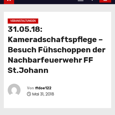
VERANSTALTUNGEN
31.05.18:
Kameradschaftspflege –
Besuch Fühschoppen der
Nachbarfeuerwehr FF
St.Johann
Von
ffdoe122
Mai 31, 2018