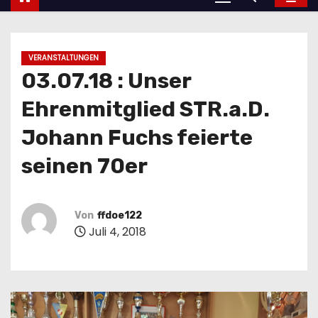
VERANSTALTUNGEN
03.07.18 : Unser
Ehrenmitglied STR.a.D.
Johann Fuchs feierte
seinen 70er
Von
ffdoe122
Juli 4, 2018