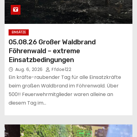
EINSÄTZE
05.08.26 Großer Waldbrand
Föhrenwald – extreme
Einsatzbedingungen
Aug. 6, 2026
Ffdoe122
Ein kräfte-raubender Tag für alle Einsatzkräfte
beim großen Waldbrand im Föhrenwald. Über
500!! Feuerwehrmitglieder waren alleine an
diesem Tag im…