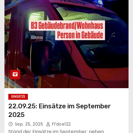
EINSÄTZE
22.09.25: Einsätze im September
2025
Sep. 25, 2025
Ffdoe122
Stand der Einsätze im September: neben