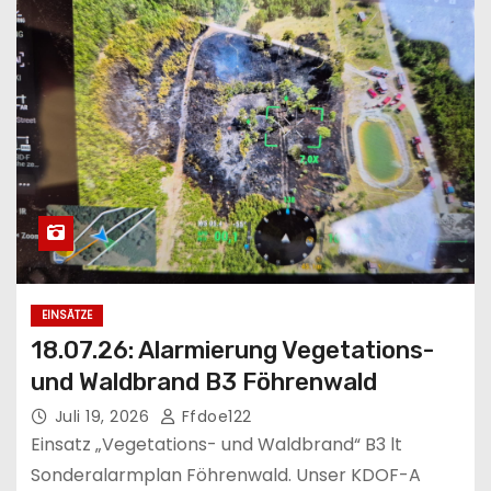
EINSÄTZE
18.07.26: Alarmierung Vegetations-
und Waldbrand B3 Föhrenwald
Juli 19, 2026
Ffdoe122
Einsatz „Vegetations- und Waldbrand“ B3 lt
Sonderalarmplan Föhrenwald. Unser KDOF-A