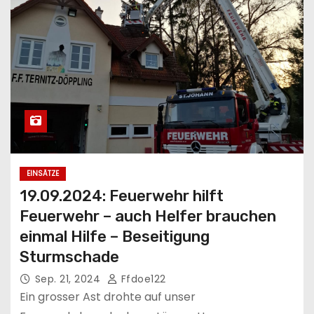
EINSÄTZE
19.09.2024: Feuerwehr hilft
Feuerwehr – auch Helfer brauchen
einmal Hilfe – Beseitigung
Sturmschade
Sep. 21, 2024
Ffdoe122
Ein grosser Ast drohte auf unser