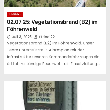
EINSÄTZE
02.07.25: Vegetationsbrand (B2) im
Föhrenwald
Juli 3, 2025
Ffdoe122
Vegetationsbrand (B2) im Föhrenwald. Unser
Team unterstützte lt. Alarmplan mit der
Infrastruktur unseres Kommandofahrzeuges die
örtlich zuständige Feuerwehr als Einsatzleitung.…