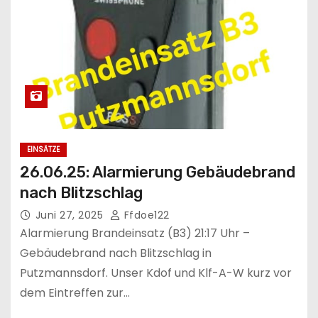
EINSÄTZE
26.06.25: Alarmierung Gebäudebrand
nach Blitzschlag
Juni 27, 2025
Ffdoe122
Alarmierung Brandeinsatz (B3) 21:17 Uhr –
Gebäudebrand nach Blitzschlag in
Putzmannsdorf. Unser Kdof und Klf-A-W kurz vor
dem Eintreffen zur…