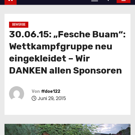
BEWERBE
30.06.15: „Fesche Buam“:
Wettkampfgruppe neu
eingekleidet – Wir
DANKEN allen Sponsoren
Von
ffdoe122
Juni 29, 2015