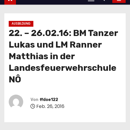
AUSBILDUNG
22. – 26.02.16: BM Tanzer
Lukas und LM Ranner
Matthias in der
Landesfeuerwehrschule
NÔ
Von
ffdoe122
Feb. 26, 2016