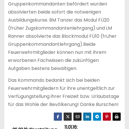
Gruppenkommandanten befôrdert wurden
absolvierten beide sofort die notwenigen
Ausbildungskurse. BM Tanzer das Modul FÜ20
(früher Zugskommandantenlehrgang) und LM
Ranner absolvierte das Blockmodul FÜ10 (früher
Gruppenkommandantlehrgang).Beide
Feuerwehrmitglieder können nun mit ihrem
erworbenen Fachwissen die zukünftigen
Aufgaben bestens bewältigen.
Das Kommando bedankt sich bei beiden
Feuerwehrmitgliedern für ihre unentgeltlich zur
Verfügungstellung ihrer Freizeit bzw. Urlaubstage
für das Wohle der Bevôlkerung! Danke Burschen!
11.01.16: