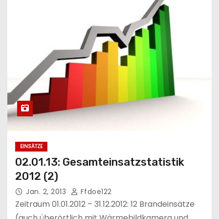
EINSÄTZE
02.01.13: Gesamteinsatzstatistik
2012 (2)
Jan. 2, 2013
Ffdoe122
Zeitraum 01.01.2012 – 31.12.2012: 12 Brandeinsätze
(auch überörtlich mit Wärmebildkamera und