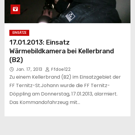
EINSÄTZE
17.01.2013: Einsatz
Wärmebildkamera bei Kellerbrand
(B2)
Jan. 17, 2013
Ffdoe122
Zu einem Kellerbrand (B2) im Einsatzgebiet der
FF Ternitz-St.Johann wurde die FF Ternitz-
Döppling am Donnerstag, 17.01.2013, alarmiert.
Das Kommandofahrzeug mit…