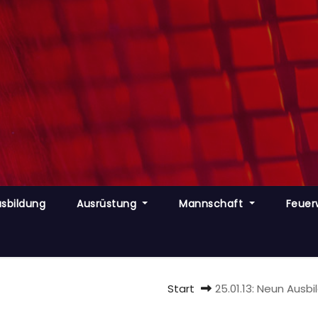
sbildung
Ausrüstung
Mannschaft
Feuer
Start
25.01.13: Neun Aus