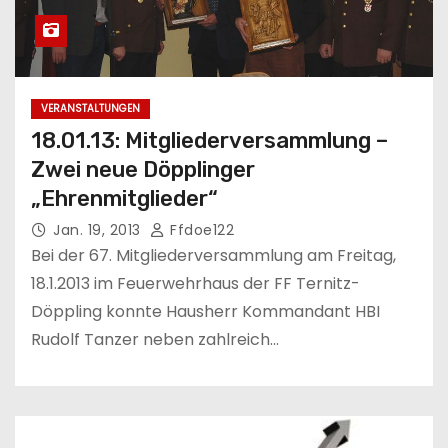
VERANSTALTUNGEN
18.01.13: Mitgliederversammlung –
Zwei neue Döpplinger
„Ehrenmitglieder“
Jan. 19, 2013
Ffdoe122
Bei der 67. Mitgliederversammlung am Freitag,
18.1.2013 im Feuerwehrhaus der FF Ternitz-
Döppling konnte Hausherr Kommandant HBI
Rudolf Tanzer neben zahlreich…