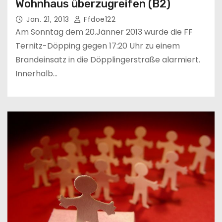
Wohnhaus überzugreifen (B2)
Jan. 21, 2013
Ffdoe122
Am Sonntag dem 20.Jänner 2013 wurde die FF
Ternitz-Döpping gegen 17:20 Uhr zu einem
Brandeinsatz in die Döpplingerstraße alarmiert.
Innerhalb…