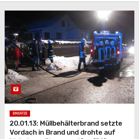
EINSÄTZE
20.01.13: Müllbehälterbrand setzte
Vordach in Brand und drohte auf