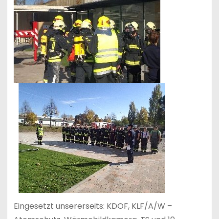
Eingesetzt unsererseits: KDOF, KLF/A/W –