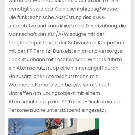
wurde die Wärmebildkamera der Stadt Ternitz
benötigt sowie das Kleinlöschfahrzeug/Wasser.
Die funktechnische Ausrüstung des KDOF
unterstütze und koordinierte die Einsatzübung, die
Mannschaft des KLF/A/W saugte mit der
Tragkraftspritze von der Schwarza in Koopertion
mit der FF Ternitz-Dunkelstein an und versorgte
Tank St.Johann mit Löschwasser. Weiters führte
ein Atemschutztrupp einen Innenangriff durch.
Ein zusätzlicher Atemschutzmann mit
Wärmebildkamera war bereits sofort nach
Eintreffen am Übungsobjekt mit einem
Atemschutztrupp der FF Ternitz-Dunklstein zur
Personensuche unterstützend eingesetzt.