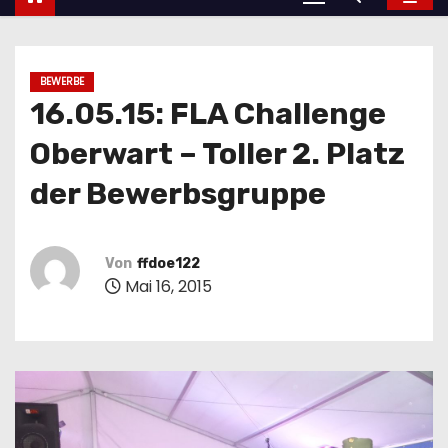
BEWERBE
16.05.15: FLA Challenge
Oberwart – Toller 2. Platz
der Bewerbsgruppe
Von
ffdoe122
Mai 16, 2015