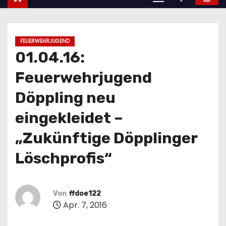
FEUERWEHRJUGEND
01.04.16:
Feuerwehrjugend
Döppling neu
eingekleidet –
„Zukünftige Döpplinger
Löschprofis“
Von
ffdoe122
Apr. 7, 2016