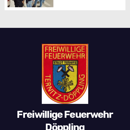
Freiwillige Feuerwehr
Döppling