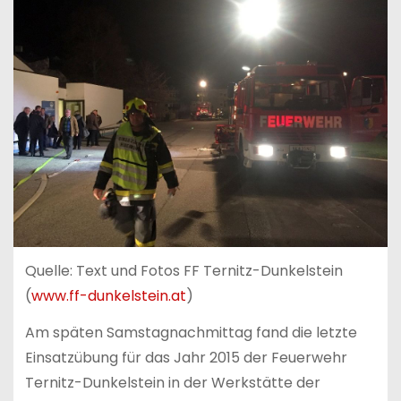
Quelle: Text und Fotos FF Ternitz-Dunkelstein
(
www.ff-dunkelstein.at
)
Am späten Samstagnachmittag fand die letzte
Einsatzübung für das Jahr 2015 der Feuerwehr
Ternitz-Dunkelstein in der Werkstätte der