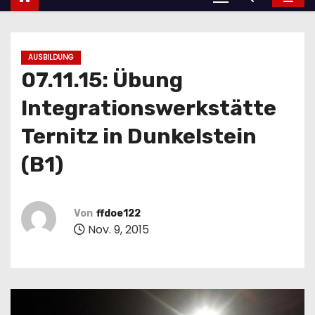
AUSBILDUNG
07.11.15: Übung
Integrationswerkstätte
Ternitz in Dunkelstein
(B1)
Von
ffdoe122
Nov. 9, 2015