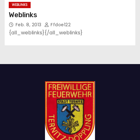
WEBLINKS
Weblinks
Feb. 8, 2013
Ffdoe122
{all_weblinks}{/all_weblinks}