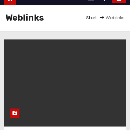
Weblinks
Start
Weblinks