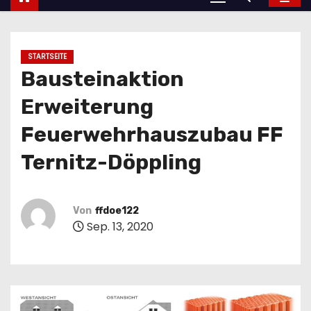
STARTSEITE
Bausteinaktion
Erweiterung
Feuerwehrhauszubau FF
Ternitz-Döppling
Von
ffdoe122
Sep. 13, 2020