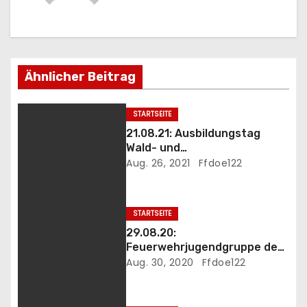
a
g
s
Ähnlicher Beitrag
n
STARTSEITE
a
21.08.21: Ausbildungstag
Wald- und
v
Vegetationsbrandbekämpfun
Aug. 26, 2021
Ffdoe122
g
i
g
STARTSEITE
29.08.20:
a
Feuerwehrjugendgruppe der
FF Döppling: Spiel und Spaß
Aug. 30, 2020
Ffdoe122
t
im Freien
i