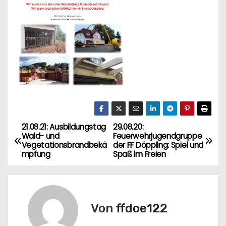
21.08.21: Ausbildungstag
29.08.20:
B
Wald- und
Feuerwehrjugendgruppe
Vegetationsbrandbekä
der FF Döppling: Spiel und
e
mpfung
Spaß im Freien
i
t
Von
ffdoe122
r