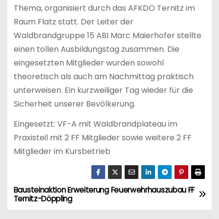
Thema, organisiert durch das AFKDO Ternitz im
Raum Flatz statt. Der Leiter der
Waldbrandgruppe 15 ABI Marc Maierhofer stellte
einen tollen Ausbildungstag zusammen. Die
eingesetzten Mitglieder wurden sowohl
theoretisch als auch am Nachmittag praktisch
unterweisen. Ein kurzweiliger Tag wieder für die
Sicherheit unserer Bevölkerung.
Eingesetzt: VF-A mit Waldbrandplateau im
Praxisteil mit 2 FF Mitglieder sowie weitere 2 FF
Mitglieder im Kursbetrieb
Bausteinaktion Erweiterung Feuerwehrhauszubau FF
B
Ternitz-Döppling
e