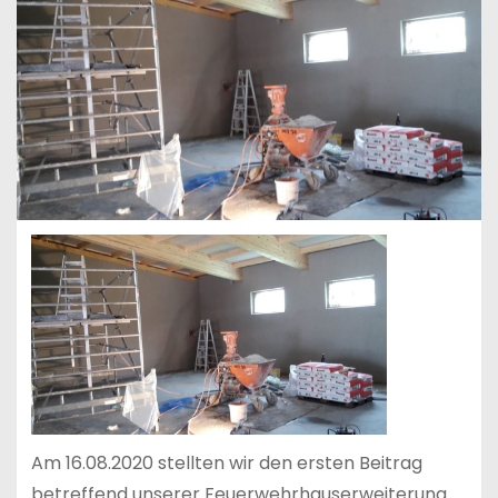
Am 16.08.2020 stellten wir den ersten Beitrag
betreffend unserer Feuerwehrhauserweiterung