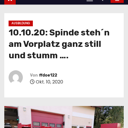
AUSBILDUNG
10.10.20: Spinde steh´n
am Vorplatz ganz still
und stumm ….
Von
ffdoe122
Okt. 10, 2020