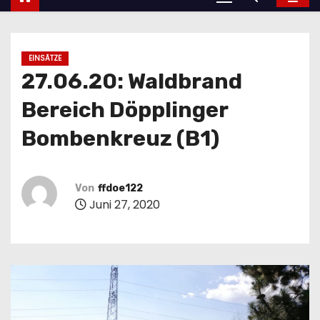
EINSÄTZE
27.06.20: Waldbrand
Bereich Döpplinger
Bombenkreuz (B1)
Von
ffdoe122
Juni 27, 2020