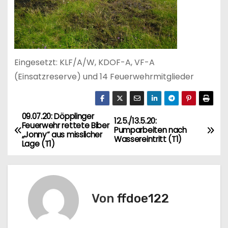
Eingesetzt: KLF/A/W, KDOF-A, VF-A
(Einsatzreserve) und 14 Feuerwehrmitglieder
09.07.20: Döpplinger
B
12.5./13.5.20:
Feuerwehr rettete Biber
Pumparbeiten nach
„Jonny“ aus misslicher
e
Wassereintritt (T1)
Lage (T1)
i
t
Von
ffdoe122
r