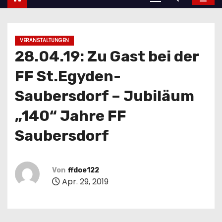
VERANSTALTUNGEN
28.04.19: Zu Gast bei der
FF St.Egyden-
Saubersdorf – Jubiläum
„140“ Jahre FF
Saubersdorf
Von
ffdoe122
Apr. 29, 2019