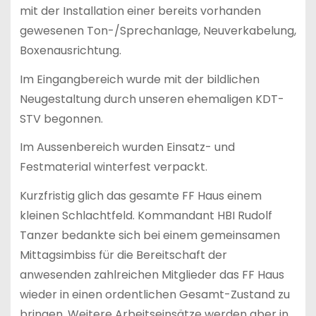
mit der Installation einer bereits vorhanden
gewesenen Ton-/Sprechanlage, Neuverkabelung,
Boxenausrichtung.
Im Eingangbereich wurde mit der bildlichen
Neugestaltung durch unseren ehemaligen KDT-
STV begonnen.
Im Aussenbereich wurden Einsatz- und
Festmaterial winterfest verpackt.
Kurzfristig glich das gesamte FF Haus einem
kleinen Schlachtfeld. Kommandant HBI Rudolf
Tanzer bedankte sich bei einem gemeinsamen
Mittagsimbiss für die Bereitschaft der
anwesenden zahlreichen Mitglieder das FF Haus
wieder in einen ordentlichen Gesamt-Zustand zu
bringen. Weitere Arbeitseinsätze werden aber in