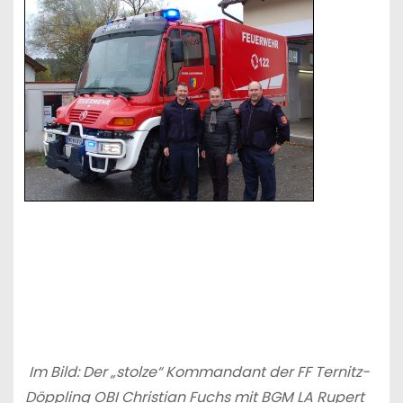
Im Bild: Der „stolze“ Kommandant der FF Ternitz-
Döppling OBI Christian Fuchs mit BGM LA Rupert