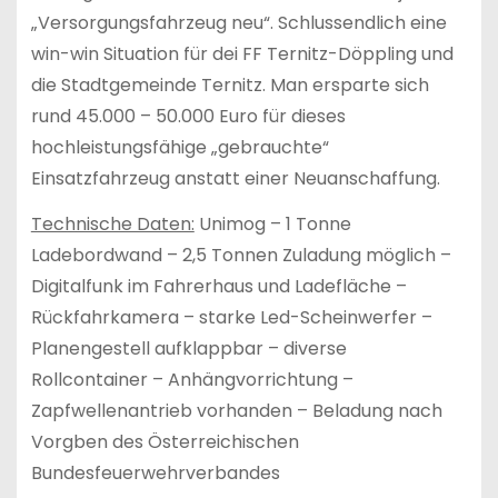
„Versorgungsfahrzeug neu“. Schlussendlich eine
win-win Situation für dei FF Ternitz-Döppling und
die Stadtgemeinde Ternitz. Man ersparte sich
rund 45.000 – 50.000 Euro für dieses
hochleistungsfähige „gebrauchte“
Einsatzfahrzeug anstatt einer Neuanschaffung.
Technische Daten:
Unimog – 1 Tonne
Ladebordwand – 2,5 Tonnen Zuladung möglich –
Digitalfunk im Fahrerhaus und Ladefläche –
Rückfahrkamera – starke Led-Scheinwerfer –
Planengestell aufklappbar – diverse
Rollcontainer – Anhängvorrichtung –
Zapfwellenantrieb vorhanden – Beladung nach
Vorgben des Österreichischen
Bundesfeuerwehrverbandes