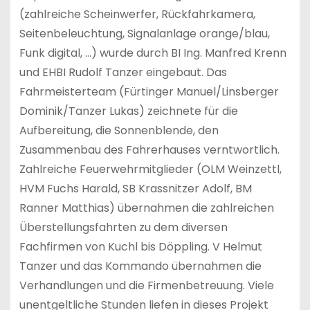
(zahlreiche Scheinwerfer, Rückfahrkamera,
Seitenbeleuchtung, Signalanlage orange/blau,
Funk digital, …) wurde durch BI Ing. Manfred Krenn
und EHBI Rudolf Tanzer eingebaut. Das
Fahrmeisterteam (Fürtinger Manuel/Linsberger
Dominik/Tanzer Lukas) zeichnete für die
Aufbereitung, die Sonnenblende, den
Zusammenbau des Fahrerhauses verntwortlich.
Zahlreiche Feuerwehrmitglieder (OLM Weinzettl,
HVM Fuchs Harald, SB Krassnitzer Adolf, BM
Ranner Matthias) übernahmen die zahlreichen
Überstellungsfahrten zu dem diversen
Fachfirmen von Kuchl bis Döppling. V Helmut
Tanzer und das Kommando übernahmen die
Verhandlungen und die Firmenbetreuung. Viele
unentgeltliche Stunden liefen in dieses Projekt