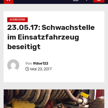
AUSBILDUNG
23.05.17: Schwachstelle
im Einsatzfahrzeug
beseitigt
Von
ffdoe122
Mai 23, 2017