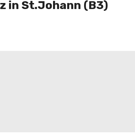
z in St.Johann (B3)