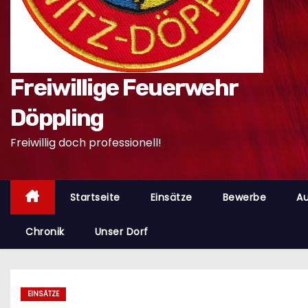
n
Freiwillige Feuerwehr
Döppling
Freiwillig doch professionell!
Startseite
Einsätze
Bewerbe
Au
Chronik
Unser Dorf
EINSÄTZE