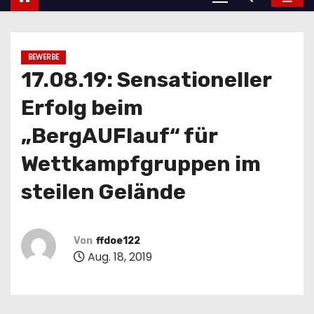
BEWERBE
17.08.19: Sensationeller
Erfolg beim
„BergAUFlauf“ für
Wettkampfgruppen im
steilen Gelände
Von
ffdoe122
Aug. 18, 2019