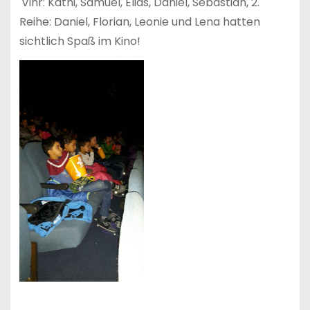
vlnr: Kathi, Samuel, Elias, Daniel, Sebastian, 2.
Reihe: Daniel, Florian, Leonie und Lena hatten
sichtlich Spaß im Kino!