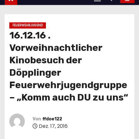
FEUERWEHRJUGEND
16.12.16 .
Vorweihnachtlicher
Kinobesuch der
Döpplinger
Feuerwehrjugendgruppe
– „Komm auch DU zu uns“
Von
ffdoe122
Dez. 17, 2016