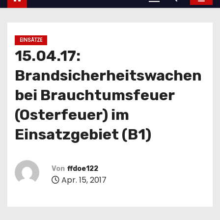
EINSÄTZE
15.04.17:
Brandsicherheitswachen
bei Brauchtumsfeuer
(Osterfeuer) im
Einsatzgebiet (B1)
Von
ffdoe122
Apr. 15, 2017