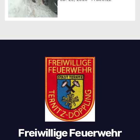
heftigem Schneefall
Freiwillige Feuerwehr