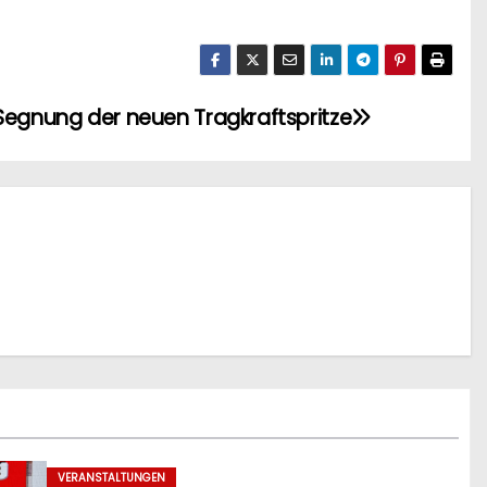
it Segnung der neuen Tragkraftspritze
VERANSTALTUNGEN