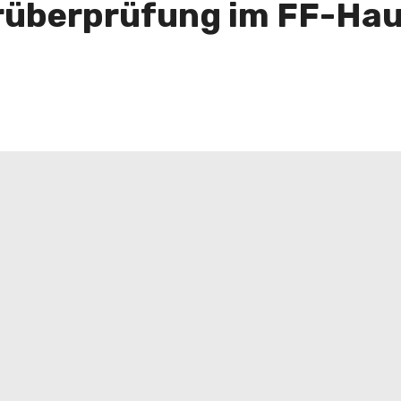
erüberprüfung im FF-Ha