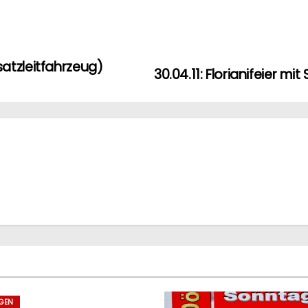
atzleitfahrzeug)
30.04.11: Florianifeier m
GEN