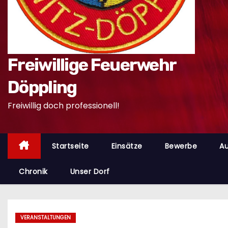
n
Freiwillige Feuerwehr
Döppling
Freiwillig doch professionell!
Startseite
Einsätze
Bewerbe
Au
Chronik
Unser Dorf
VERANSTALTUNGEN