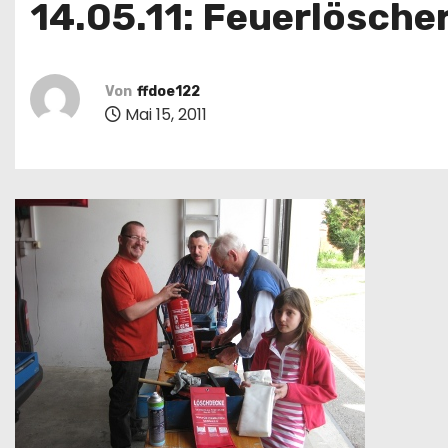
14.05.11: Feuerlösch
Von
ffdoe122
Mai 15, 2011