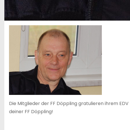
Die Mitglieder der FF Döppling gratulieren ihrem EDV
deiner FF Döppling!