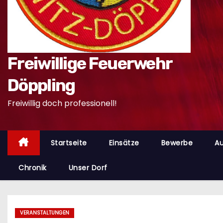
n
Freiwillige Feuerwehr
Döppling
Freiwillig doch professionell!
Startseite
Einsätze
Bewerbe
Au
Chronik
Unser Dorf
VERANSTALTUNGEN