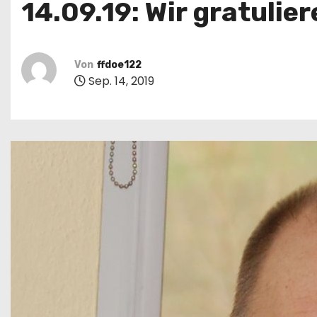
14.09.19: Wir gratulie
Von
ffdoe122
Sep. 14, 2019