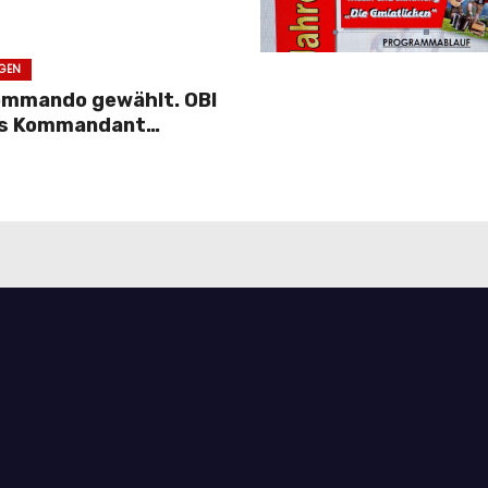
GEN
ommando gewählt. OBI
als Kommandant