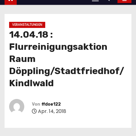
VERANSTALTUNGEN
14.04.18 :
Flurreinigungsaktion
Raum
Döppling/Stadtfriedhof/
Kindlwald
Von
ffdoe122
Apr. 14, 2018