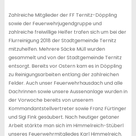
Zahlreiche Mitglieder der FF Ternitz-Döppling
sowie der Feuerwehrjugendgruppe und
zahlreiche freiwillige Helfer trafen sich um bei der
Flurreinigung 2018 der Stadtgemeinde Ternitz
mitzuhelfen. Mehrere Säcke Müll wurden
gesammelt und von der Stadtgemeinde Ternitz
entsorgt. Bereits vor Ostern kam es in Döppling
zu Reinigungsarbeiten entlang der zahlreichen
Felder. Auch unser Feuerwehrhausdach und alle
Dachrinnen sowie unsere Aussenanlage wurden in
der Vorwoche bereits von unserem
Kommandantstellvertreter sowie Franz Fürtinger
und Sigi Fink gesäubert. Nach heutiger getaner
Arbeit stärkte man sich im Himmelreich-Stüberl
unseres Feuerwehrmitgliedes Karl Himmelreich.