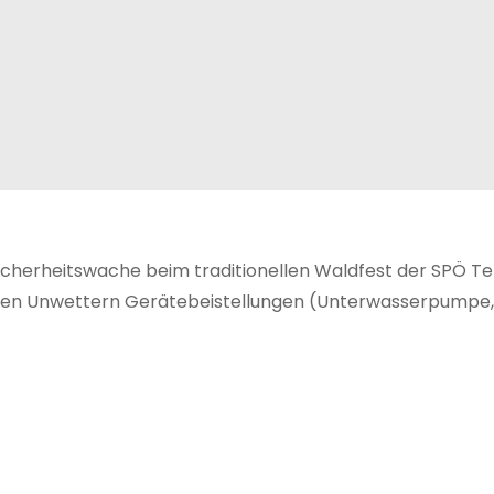
cherheitswache beim traditionellen Waldfest der SPÖ Ter
igen Unwettern Gerätebeistellungen (Unterwasserpumpe,