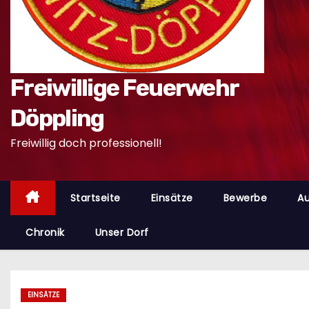
n
Freiwillige Feuerwehr
Döppling
Freiwillig doch professionell!
Startseite
Einsätze
Bewerbe
Au
Chronik
Unser Dorf
EINSÄTZE