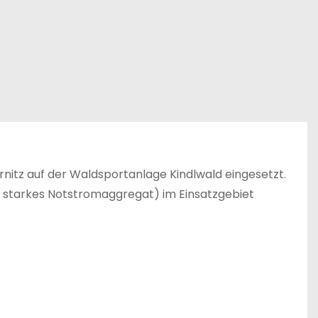
nitz auf der Waldsportanlage Kindlwald eingesetzt.
 starkes Notstromaggregat) im Einsatzgebiet