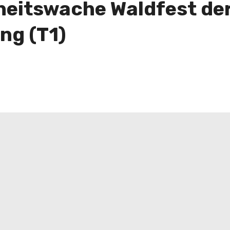
heitswache Waldfest der
ng (T1)