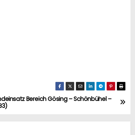
andeinsatz Bereich Gösing – Schönbühel –
B3)