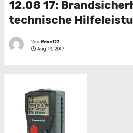
12.08 17: Brandsicher
technische Hilfeleistu
Von
ffdoe122
Aug. 13, 2017