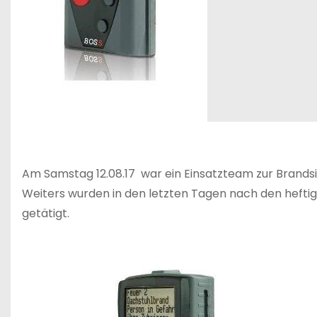
Am Samstag 12.08.17 war ein Einsatzteam zur Brandsi
Weiters wurden in den letzten Tagen nach den heft
getätigt.