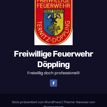
Freiwillige Feuerwehr
Döppling
Freiwillig doch professionell!
Stolz präsentiert von WordPress
|
Theme:
Newses
von
Themeansar