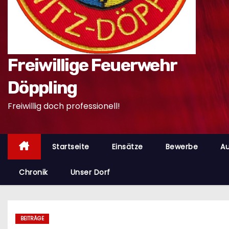
n
Freiwillige Feuerwehr
Döppling
Freiwillig doch professionell!
Startseite
Einsätze
Bewerbe
Au
Chronik
Unser Dorf
BEITRÄGE