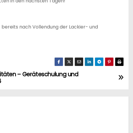
tten in den nächsten Tagen!
 bereits nach Vollendung der Lackier- und
ivitäten – Geräteschulung und
6