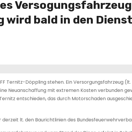
es Versogungsfahrzeug 
 wird bald in den Dienst
r FF Ternitz-Döppling stehen. Ein Versorgungsfahrzeug (lt
 eine Neuanschaffung mit extremen Kosten verbunden gew
ernitz entschieden, das durch Motorschaden ausgeschie
 derzeit lt. den Baurichtlinien des Bundesfeuerwehrverb