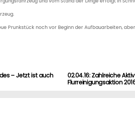
rgungsfahrzeug und vom Stand der Dinge erfolgt in Schri
rzeug.
eue Prunkstück noch vor Beginn der Aufbauarbeiten, aber
es – Jetzt ist auch
02.04.16: Zahlreiche Akt
Flurreinigungsaktion 201