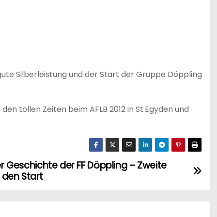
 gute Silberleistung und der Start der Gruppe Döppling
en tollen Zeiten beim AFLB 2012 in St.Egyden und
der Geschichte der FF Döppling – Zweite
den Start