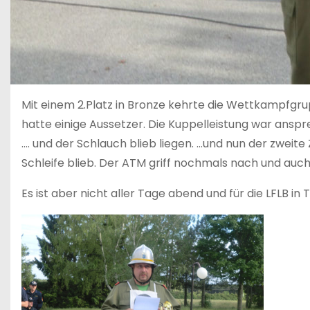
Mit einem 2.Platz in Bronze kehrte die Wettkampfgru
hatte einige Aussetzer. Die Kuppelleistung war ans
…. und der Schlauch blieb liegen. …und nun der zweit
Schleife blieb. Der ATM griff nochmals nach und auc
Es ist aber nicht aller Tage abend und für die LFLB i