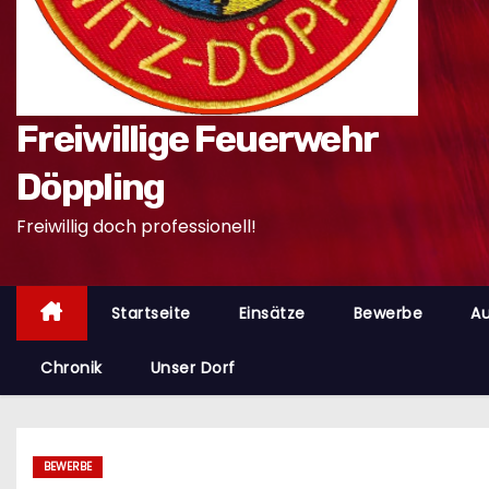
n
Freiwillige Feuerwehr
Döppling
Freiwillig doch professionell!
Startseite
Einsätze
Bewerbe
Au
Chronik
Unser Dorf
BEWERBE