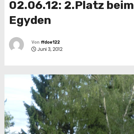
02.06.12: 2.Platz bei
Egyden
Von
ffdoe122
Juni 3, 2012