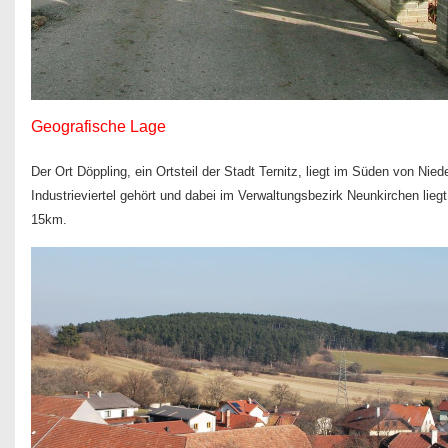
Geografische Lage
Der Ort Döppling, ein Ortsteil der Stadt Ternitz, liegt im Süden von Nie
Industrieviertel gehört und dabei im Verwaltungsbezirk Neunkirchen li
15km.