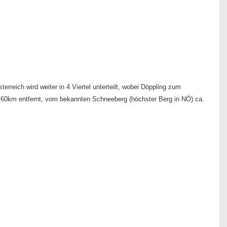
rreich wird weiter in 4 Viertel unterteilt, wobei Döppling zum
a. 60km entfernt, vom bekannten Schneeberg (höchster Berg in NÖ) ca.