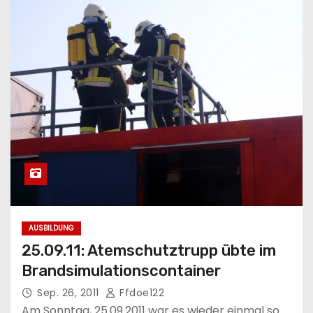
AUSBILDUNG
25.09.11: Atemschutztrupp übte im
Brandsimulationscontainer
Sep. 26, 2011
Ffdoe122
Am Sonntag, 25.09.2011 war es wieder einmal so