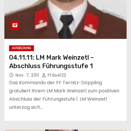
AUSBILDUNG
04.11.11: LM Mark Weinzetl –
Abschluss Führungsstufe 1
Nov. 7, 2011
Ffdoe122
Das Kommando der FF Ternitz-Döppling
gratuliert ihrem LM Mark Weinzetl zum positiven
Abschluss der Führungsstufe 1. LM Weinzetl
unterzog sich…