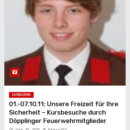
AUSBILDUNG
01.-07.10.11: Unsere Freizeit für Ihre
Sicherheit – Kursbesuche durch
Döpplinger Feuerwehrmitglieder
Okt. 10, 2011
Ffdoe122