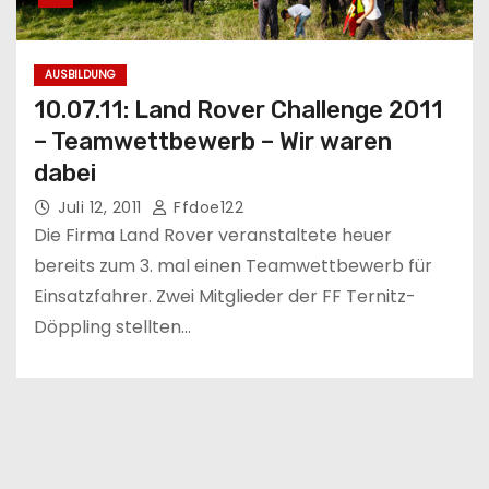
AUSBILDUNG
10.07.11: Land Rover Challenge 2011
– Teamwettbewerb – Wir waren
dabei
Juli 12, 2011
Ffdoe122
Die Firma Land Rover veranstaltete heuer
bereits zum 3. mal einen Teamwettbewerb für
Einsatzfahrer. Zwei Mitglieder der FF Ternitz-
Döppling stellten…