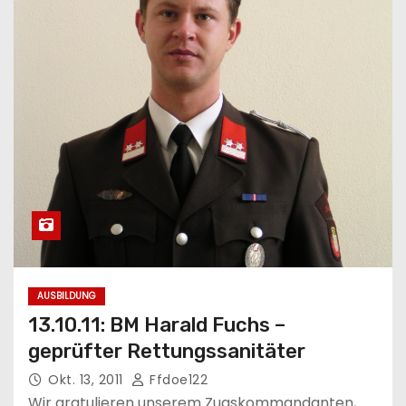
AUSBILDUNG
13.10.11: BM Harald Fuchs –
geprüfter Rettungssanitäter
Okt. 13, 2011
Ffdoe122
Wir gratulieren unserem Zugskommandanten,