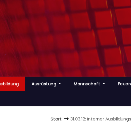
sbildung
Ausrüstung
Mannschaft
Feuer
Start
31.03.12: Interner Ausbildu