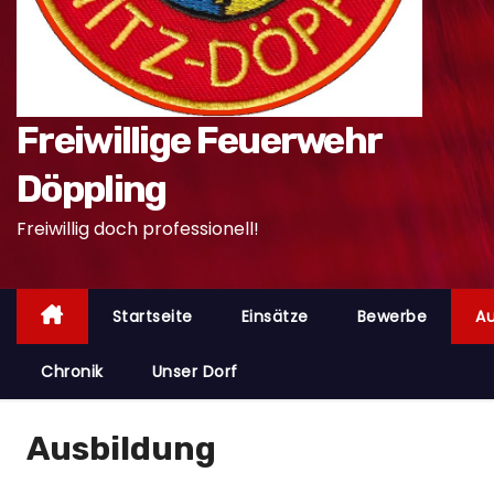
n
Freiwillige Feuerwehr
Döppling
Freiwillig doch professionell!
Startseite
Einsätze
Bewerbe
Au
Chronik
Unser Dorf
Ausbildung