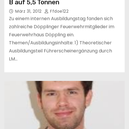
B auf 5,5 Tonnen
März 31, 2012
Ffdoe122
Zu einem internen Ausbildungstag fanden sich
zahlreiche Döpplinger Feuerwehrmitglieder im
Feuerwehrhaus Döppling ein.
Themen/Ausbildungsinhalte: 1) Theoretischer
Ausbildungsteil Führerscheinergänzung durch
LM…