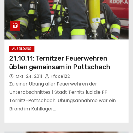
AUSBILDUNG
21.10.11: Ternitzer Feuerwehren
übten gemeinsam in Pottschach
Okt. 24, 2011
Ffdoe122
Zu einer Übung aller Feuerwehren der
Unterabschnittes 1 Stadt Ternitz lud die FF
Ternitz-Pottschach. Übungsannahme war ein
Brand im Kühllager…