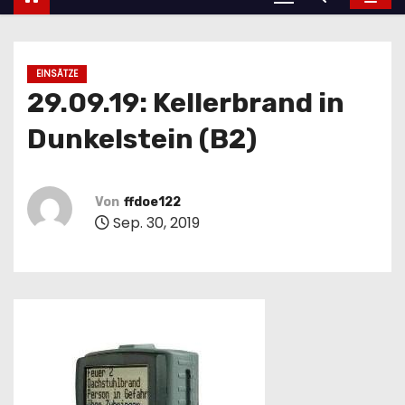
EINSÄTZE
29.09.19: Kellerbrand in
Dunkelstein (B2)
Von
ffdoe122
Sep. 30, 2019