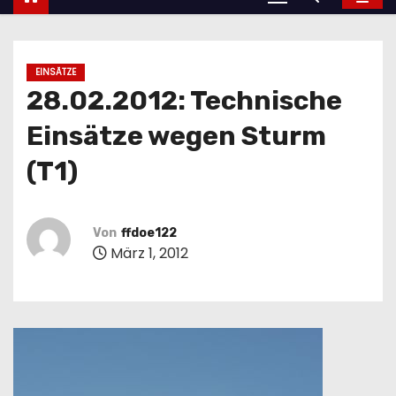
EINSÄTZE
28.02.2012: Technische
Einsätze wegen Sturm
(T1)
Von
ffdoe122
März 1, 2012