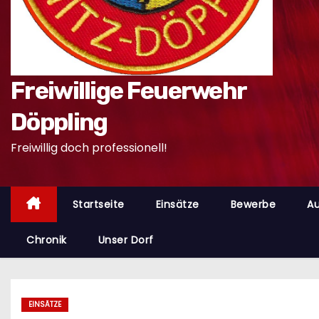
n
Freiwillige Feuerwehr
Döppling
Freiwillig doch professionell!
Startseite
Einsätze
Bewerbe
Au
Chronik
Unser Dorf
EINSÄTZE