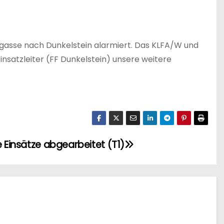
engasse nach Dunkelstein alarmiert. Das KLFA/W und
satzleiter (FF Dunkelstein) unsere weitere
e Einsätze abgearbeitet (T1)