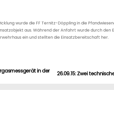
twicklung wurde die FF Ternitz-Döppling in die Pfandwies
atzobjekt aus. Während der Anfahrt wurde durch den Ein
erwehrhaus ein und stellten die Einsatzbereitschaft her.
ehrgasmessgerät in der
26.09.15: Zwei technisch