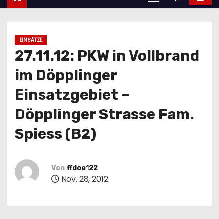
EINSÄTZE
27.11.12: PKW in Vollbrand
im Döpplinger
Einsatzgebiet –
Döpplinger Strasse Fam.
Spiess (B2)
Von
ffdoe122
Nov. 28, 2012