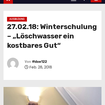
AUSBILDUNG
27.02.18: Winterschulung
– „Löschwasser ein
kostbares Gut“
Von
ffdoe122
Feb. 28, 2018