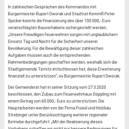
In zahlreichen Gesprächen des Kommandos mit
Bürgermeister Rupert Dworak und Stadtrat KommR Peter
Spicker konnte die Finanzierung des über 100.000,- Euro
veranschlagten Bauvorhabens sichergestellt werden.
„Unsere Freiwilligen Feuerwehren sorgen mit unglaublichem
Einsatz Tag und Nacht für die Sicherheit unserer
Bevölkerung. Für die Bewältigung dieser zahlreichen
Aufgaben müssen auch die entsprechenden
Rahmenbedingungen geschaffen werden, weshalb sich die
Stadtgemeinde Ternitz entschlossen hat, diese Erweiterung
finanziell zu unterstützen“, so Bürgermeister Rupert Dworak.
Der Gemeinderat hat in seiner Sitzung vom 27.3.2020
beschlossen, den Zubau zum Feuerwehrhaus Döppling mit
einem Betrag von 60.000,- Euro zu unterstützen. Die
Hauptarbeiten werden von der Firma Pusiol und Holzbau
Strebinger unter Berücksichtigung weiterer regionaler
Betriebe durchgeführt. „Mit der Realisierung dieses
Vorhabens schaffen wir nicht nur bessere Bedingungen für