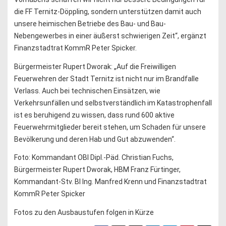
die FF Ternitz-Döppling, sondern unterstützen damit auch
unsere heimischen Betriebe des Bau- und Bau-
Nebengewerbes in einer äußerst schwierigen Zeit“, ergänzt
Finanzstadtrat KommR Peter Spicker.
Bürgermeister Rupert Dworak: „Auf die Freiwilligen
Feuerwehren der Stadt Ternitz ist nicht nur im Brandfalle
Verlass. Auch bei technischen Einsätzen, wie
Verkehrsunfällen und selbstverständlich im Katastrophenfall
ist es beruhigend zu wissen, dass rund 600 aktive
Feuerwehrmitglieder bereit stehen, um Schaden für unsere
Bevölkerung und deren Hab und Gut abzuwenden“.
Foto: Kommandant OBI Dipl.-Päd. Christian Fuchs,
Bürgermeister Rupert Dworak, HBM Franz Fürtinger,
Kommandant-Stv. BI Ing. Manfred Krenn und Finanzstadtrat
KommR Peter Spicker
Fotos zu den Ausbaustufen folgen in Kürze