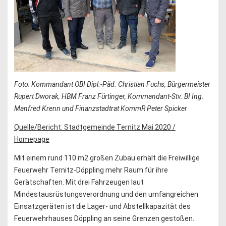
Foto: Kommandant OBI Dipl.-Päd. Christian Fuchs, Bürgermeister
Rupert Dworak, HBM Franz Fürtinger, Kommandant-Stv. BI Ing.
Manfred Krenn und Finanzstadtrat KommR Peter Spicker
Quelle/Bericht: Stadtgemeinde Ternitz Mai 2020 /
Homepage
Mit einem rund 110 m2 großen Zubau erhält die Freiwillige
Feuerwehr Ternitz-Döppling mehr Raum für ihre
Gerätschaften. Mit drei Fahrzeugen laut
Mindestausrüstungsverordnung und den umfangreichen
Einsatzgeräten ist die Lager- und Abstellkapazität des
Feuerwehrhauses Döppling an seine Grenzen gestoßen.