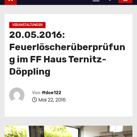
VERANSTALTUNGEN
20.05.2016:
Feuerlöscherüberprüfun
g im FF Haus Ternitz-
Döppling
Von
ffdoe122
Mai 22, 2016