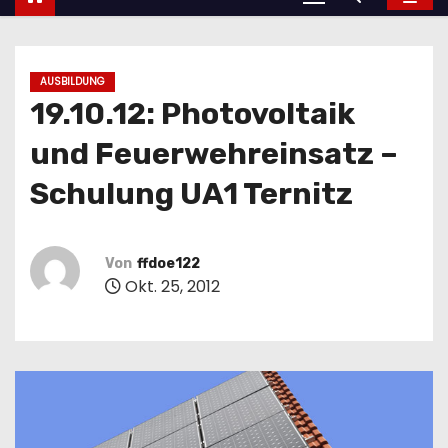
AUSBILDUNG
19.10.12: Photovoltaik
und Feuerwehreinsatz –
Schulung UA1 Ternitz
Von
ffdoe122
Okt. 25, 2012