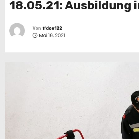
18.05.21: Ausbildung 
Von
ffdoe122
Mai 19, 2021