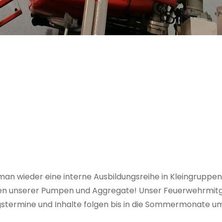
man wieder eine interne Ausbildungsreihe in Kleingruppe
gen unserer Pumpen und Aggregate! Unser Feuerwehrmitgl
termine und Inhalte folgen bis in die Sommermonate um