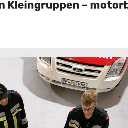
in Kleingruppen – moto