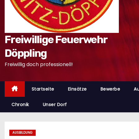
n
Freiwillige Feuerwehr
Döppling
Freiwillig doch professionell!
Startseite
Einsätze
Bewerbe
Au
Chronik
Unser Dorf
AUSBILDUNG