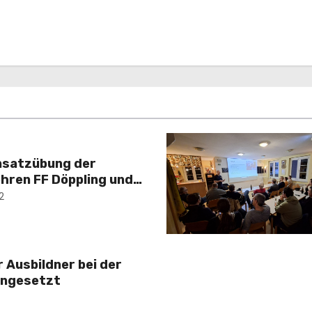
nsatzübung der
hren FF Döppling und
2
r Ausbildner bei der
ingesetzt