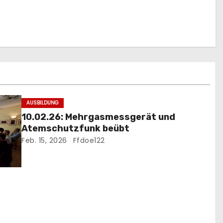
AUSBILDUNG
10.02.26: Mehrgasmessgerät und
Atemschutzfunk beübt
Feb. 15, 2026
Ffdoe122