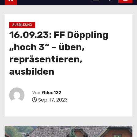
AUSBILDUNG
16.09.23: FF Döppling
„hoch 3“ – üben,
repräsentieren,
ausbilden
Von
ffdoe122
Sep. 17, 2023