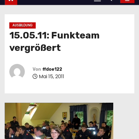
AUSBILDUNG
15.05.11: Funkteam
vergrößert
Von
ffdoe122
Mai 15, 2011