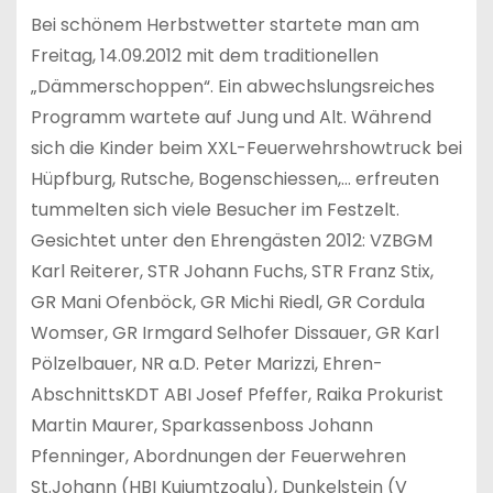
Bei schönem Herbstwetter startete man am
Freitag, 14.09.2012 mit dem traditionellen
„Dämmerschoppen“. Ein abwechslungsreiches
Programm wartete auf Jung und Alt. Während
sich die Kinder beim XXL-Feuerwehrshowtruck bei
Hüpfburg, Rutsche, Bogenschiessen,… erfreuten
tummelten sich viele Besucher im Festzelt.
Gesichtet unter den Ehrengästen 2012: VZBGM
Karl Reiterer, STR Johann Fuchs, STR Franz Stix,
GR Mani Ofenböck, GR Michi Riedl, GR Cordula
Womser, GR Irmgard Selhofer Dissauer, GR Karl
Pölzelbauer, NR a.D. Peter Marizzi, Ehren-
AbschnittsKDT ABI Josef Pfeffer, Raika Prokurist
Martin Maurer, Sparkassenboss Johann
Pfenninger, Abordnungen der Feuerwehren
St.Johann (HBI Kujumtzoglu), Dunkelstein (V