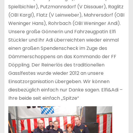
Spielbichler), Putzmannsdorf (V Dissauer), Raglitz
(OBI Kargl), Flatz (V Leinweber), Mahrersdorf (OBI
Weninger Hans), Rohrbach (OBI Weninger Andi).
Unsere große Gönnerin und Fahrzeugpatin Elfi
Stückler und ihr Adi überreichten wieder einmal
einen großen Spendenscheck im Zuge des
Dämmerschoppens an das Kommando der FF
Döppling. Der Reinerlös des traditionellen
Gasslfestes wurde wieder 2012 an unsere
Einsatzorganisation übergeben. Wir können
diesbezüglich einfach nur Danke sagen. Elfi&Adi –
Ihre beide seit einfach „Spitze“