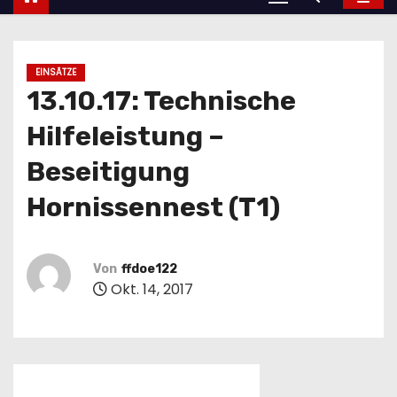
EINSÄTZE
13.10.17: Technische
Hilfeleistung –
Beseitigung
Hornissennest (T1)
Von
ffdoe122
Okt. 14, 2017