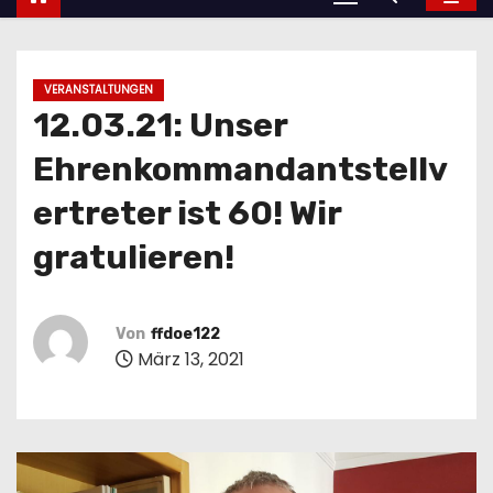
VERANSTALTUNGEN
12.03.21: Unser
Ehrenkommandantstellv
ertreter ist 60! Wir
gratulieren!
Von
ffdoe122
März 13, 2021