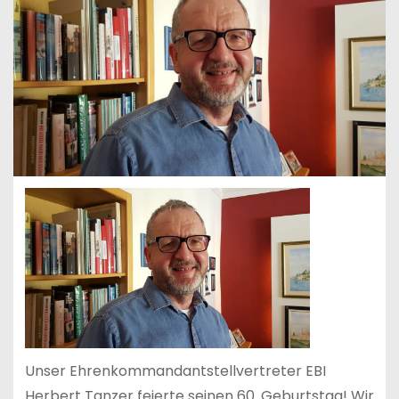
Unser Ehrenkommandantstellvertreter EBI
Herbert Tanzer feierte seinen 60. Geburtstag! Wir