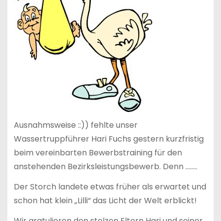
Ausnahmsweise ::)) fehlte unser
Wassertruppführer Hari Fuchs gestern kurzfristig
beim vereinbarten Bewerbstraining für den
anstehenden Bezirksleistungsbewerb. Denn ……..
Der Storch landete etwas früher als erwartet und
schon hat klein „Lilli“ das Licht der Welt erblickt!
Wir gratulieren den stolzen Eltern Hari und seiner