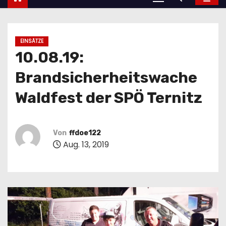
EINSÄTZE
10.08.19:
Brandsicherheitswache
Waldfest der SPÖ Ternitz
Von
ffdoe122
Aug. 13, 2019