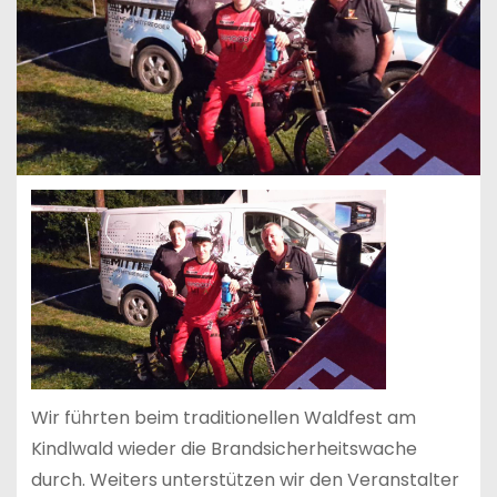
Wir führten beim traditionellen Waldfest am
Kindlwald wieder die Brandsicherheitswache
durch. Weiters unterstützen wir den Veranstalter